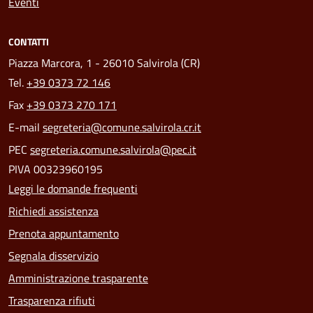
Eventi
CONTATTI
Piazza Marcora, 1 - 26010 Salvirola (CR)
Tel.
+39 0373 72 146
Fax
+39 0373 270 171
E-mail
segreteria@comune.salvirola.cr.it
PEC
segreteria.comune.salvirola@pec.it
PIVA 00323960195
Leggi le domande frequenti
Richiedi assistenza
Prenota appuntamento
Segnala disservizio
Amministrazione trasparente
Trasparenza rifiuti