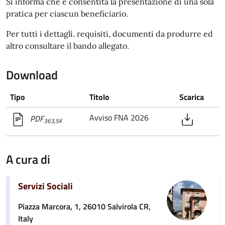
Si informa che è consentita la presentazione di una sola
pratica per ciascun beneficiario.
Per tutti i dettagli. requisiti, documenti da produrre ed
altro consultare il bando allegato.
Download
Tipo
Titolo
Scarica
Avviso FNA 2026
PDF
363,5K
A cura di
Servizi Sociali
Piazza Marcora, 1, 26010 Salvirola CR,
Italy