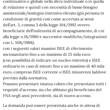
continuativo e globale nella sfera individuale o in quella
di relazione e quindi con necessità di basso bisogno
assistenziale/sostegno intensivo elevato (già persona in
condizione di gravità così come accertata ai sensi
dell’art. 3, comma 3 della legge 104/1992 ovvero
beneficiarie dell’indennità di accompagnamento, di cui
alla legge n.18/1980 e successive modifiche/integrazioni
con L. 508/1988);
con i seguenti valori massimi ISEE di riferimento:
sociosanitario fino a un massimo di 25 mila euro
(con possibilità di indicare un nucleo ristretto) e ISEE
ordinario in caso di minori fino a un massimo di 40 mila
euro, compreso ISEE corrente o ISEE minorenni laddove
previsto dalla normativa.
Possono presentare istanza coloro che presentano tutti i
requisiti d’accesso, sia che abbiano già beneficiato del
FNA negli anni precedenti, sia di nuovo accesso.
La domanda può essere presentata anche in attesa di