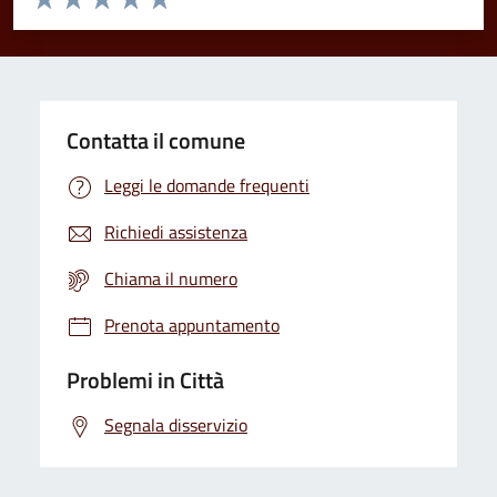
Valuta 1 stelle su 5
Valuta 2 stelle su 5
Valuta 3 stelle su 5
Valuta 4 stelle su 5
Valuta 5 stelle su 5
Contatta il comune
Leggi le domande frequenti
Richiedi assistenza
Chiama il numero
Prenota appuntamento
Problemi in Città
Segnala disservizio