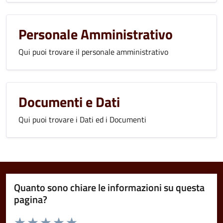
Personale Amministrativo
Qui puoi trovare il personale amministrativo
Documenti e Dati
Qui puoi trovare i Dati ed i Documenti
Quanto sono chiare le informazioni su questa
pagina?
Valuta da 1 a 5 stelle la pagina
Domanda