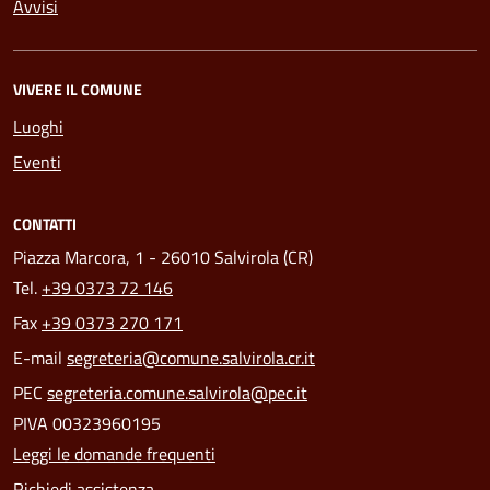
Avvisi
VIVERE IL COMUNE
Luoghi
Eventi
CONTATTI
Piazza Marcora, 1 - 26010 Salvirola (CR)
Tel.
+39 0373 72 146
Fax
+39 0373 270 171
E-mail
segreteria@comune.salvirola.cr.it
PEC
segreteria.comune.salvirola@pec.it
PIVA 00323960195
Leggi le domande frequenti
Richiedi assistenza