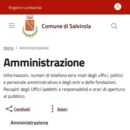
Vai al contenuto
accedi al menu
footer.enter
Regione Lombardia
Comune di Salvirola
Home
/
Amministrazione
Amministrazione
Informazioni, numeri di telefono ed e-mail degli uffici, politici
e personale amministrativo e degli enti e delle fondazioni.
Recapiti degli Uffici (addetti e responsabile) e orari di apertura
al pubblico.
Condividi
Azioni
Amministrazione