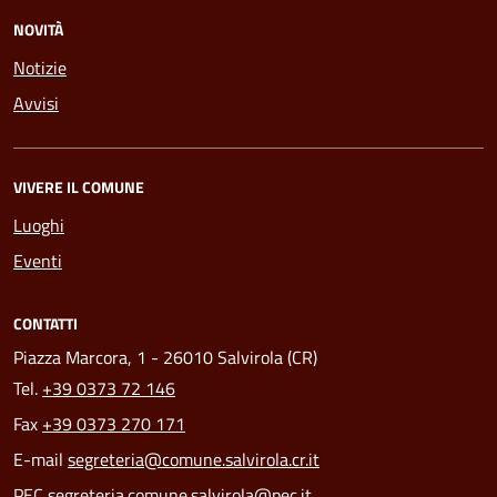
NOVITÀ
Notizie
Avvisi
VIVERE IL COMUNE
Luoghi
Eventi
CONTATTI
Piazza Marcora, 1 - 26010 Salvirola (CR)
Tel.
+39 0373 72 146
Fax
+39 0373 270 171
E-mail
segreteria@comune.salvirola.cr.it
PEC
segreteria.comune.salvirola@pec.it