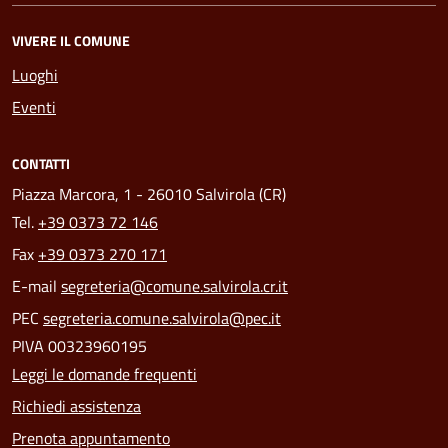
VIVERE IL COMUNE
Luoghi
Eventi
CONTATTI
Piazza Marcora, 1 - 26010 Salvirola (CR)
Tel.
+39 0373 72 146
Fax
+39 0373 270 171
E-mail
segreteria@comune.salvirola.cr.it
PEC
segreteria.comune.salvirola@pec.it
PIVA 00323960195
Leggi le domande frequenti
Richiedi assistenza
Prenota appuntamento