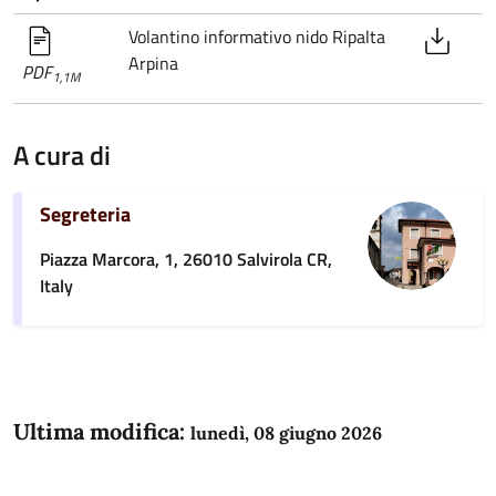
Volantino informativo nido Ripalta
Arpina
PDF
1,1M
A cura di
Segreteria
Piazza Marcora, 1, 26010 Salvirola CR,
Italy
Ultima modifica:
lunedì, 08 giugno 2026