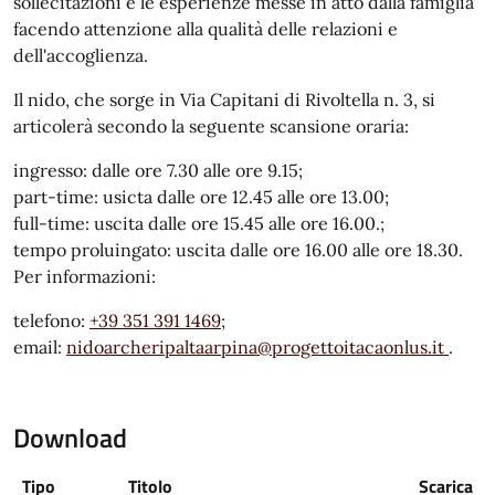
sollecitazioni e le esperienze messe in atto dalla famiglia
facendo attenzione alla qualità delle relazioni e
dell'accoglienza.
Il nido, che sorge in Via Capitani di Rivoltella n. 3, si
articolerà secondo la seguente scansione oraria:
ingresso: dalle ore 7.30 alle ore 9.15;
part-time: usicta dalle ore 12.45 alle ore 13.00;
full-time: uscita dalle ore 15.45 alle ore 16.00.;
tempo proluingato: uscita dalle ore 16.00 alle ore 18.30.
Per informazioni:
telefono:
+39 351 391 1469
;
email:
nidoarcheripaltaarpina@progettoitacaonlus.it
.
Download
Tipo
Titolo
Scarica