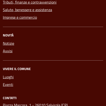
Tributi, finanze e contravvenzioni
Salute, benessere e assistenza
Imprese e commercio
NOVITÀ
Notizie
Avvisi
VIVERE IL COMUNE
Luoghi
Eventi
CONTATTI
Piazza Marcora, 1 - 26010 Salvirola (CR)