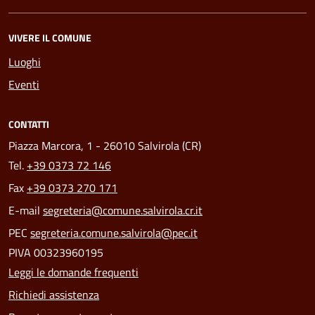
VIVERE IL COMUNE
Luoghi
Eventi
CONTATTI
Piazza Marcora, 1 - 26010 Salvirola (CR)
Tel.
+39 0373 72 146
Fax
+39 0373 270 171
E-mail
segreteria@comune.salvirola.cr.it
PEC
segreteria.comune.salvirola@pec.it
PIVA 00323960195
Leggi le domande frequenti
Richiedi assistenza