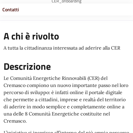
CER_onboarding
Contatti
A chi è rivolto
A tutta la cittadinanza interessata ad aderire alla CER
Descrizione
Le Comunità Energetiche Rinnovabili (CER) del
Cremasco compiono un nuovo importante passo nel loro
percorso di sviluppo: è infatti online il portale digitale
che permette a cittadini, imprese e realtà del territorio
di aderire in modo semplice e completamente online a
una delle 8 Comunità Energetiche costituite nel
Cremasco.
L’iniziativa si inserisce all’interno del più ampio percorso