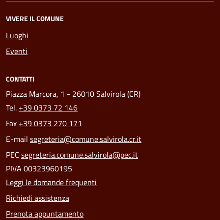
VIVERE IL COMUNE
Luoghi
Eventi
CONTATTI
Piazza Marcora, 1 - 26010 Salvirola (CR)
Tel.
+39 0373 72 146
Fax
+39 0373 270 171
E-mail
segreteria@comune.salvirola.cr.it
PEC
segreteria.comune.salvirola@pec.it
PIVA 00323960195
Leggi le domande frequenti
Richiedi assistenza
Prenota appuntamento