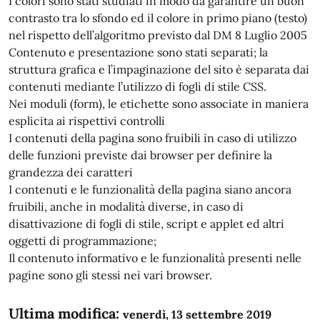
I colori sono stati studiati in modo da garantire un buon
contrasto tra lo sfondo ed il colore in primo piano (testo)
nel rispetto dell’algoritmo previsto dal DM 8 Luglio 2005
Contenuto e presentazione sono stati separati; la
struttura grafica e l’impaginazione del sito è separata dai
contenuti mediante l’utilizzo di fogli di stile CSS.
Nei moduli (form), le etichette sono associate in maniera
esplicita ai rispettivi controlli
I contenuti della pagina sono fruibili in caso di utilizzo
delle funzioni previste dai browser per definire la
grandezza dei caratteri
I contenuti e le funzionalità della pagina siano ancora
fruibili, anche in modalità diverse, in caso di
disattivazione di fogli di stile, script e applet ed altri
oggetti di programmazione;
Il contenuto informativo e le funzionalità presenti nelle
pagine sono gli stessi nei vari browser.
Ultima modifica:
venerdì, 13 settembre 2019