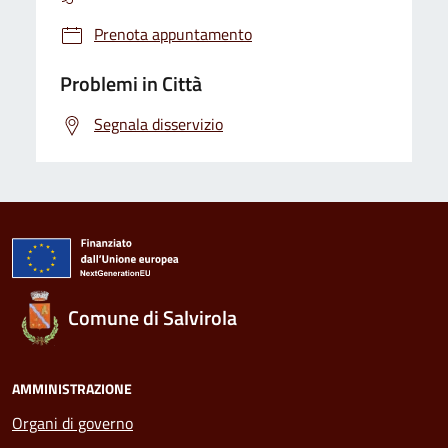
Prenota appuntamento
Problemi in Città
Segnala disservizio
Comune di Salvirola
AMMINISTRAZIONE
Organi di governo