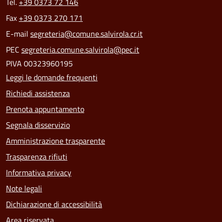
Tel.
+39 0373 72 146
Fax
+39 0373 270 171
E-mail
segreteria@comune.salvirola.cr.it
PEC
segreteria.comune.salvirola@pec.it
PIVA 00323960195
Leggi le domande frequenti
Richiedi assistenza
Prenota appuntamento
Segnala disservizio
Amministrazione trasparente
Trasparenza rifiuti
Informativa privacy
Note legali
Dichiarazione di accessibilità
Area riservata