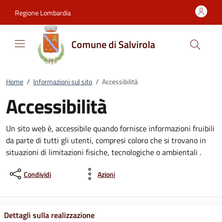
Vai al contenuto
accedi al menu
footer.enter
Regione Lombardia
Comune di Salvirola
Home
/
Informazioni sul sito
/
Accessibilità
Accessibilità
Un sito web è, accessibile quando fornisce informazioni fruibili
da parte di tutti gli utenti, compresi coloro che si trovano in
situazioni di limitazioni fisiche, tecnologiche o ambientali .
Condividi
Azioni
Dettagli sulla realizzazione