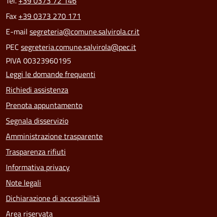
Tel.
+39 0373 72 146
Fax
+39 0373 270 171
E-mail
segreteria@comune.salvirola.cr.it
PEC
segreteria.comune.salvirola@pec.it
PIVA 00323960195
Leggi le domande frequenti
Richiedi assistenza
Prenota appuntamento
Segnala disservizio
Amministrazione trasparente
Trasparenza rifiuti
Informativa privacy
Note legali
Dichiarazione di accessibilità
Area riservata