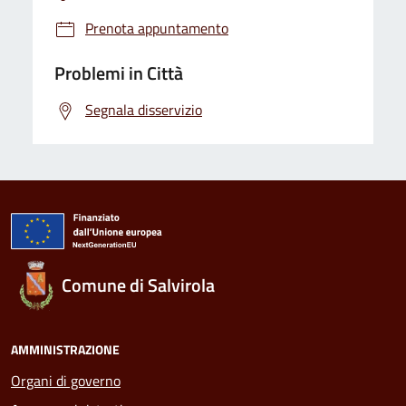
Prenota appuntamento
Problemi in Città
Segnala disservizio
Comune di Salvirola
AMMINISTRAZIONE
Organi di governo